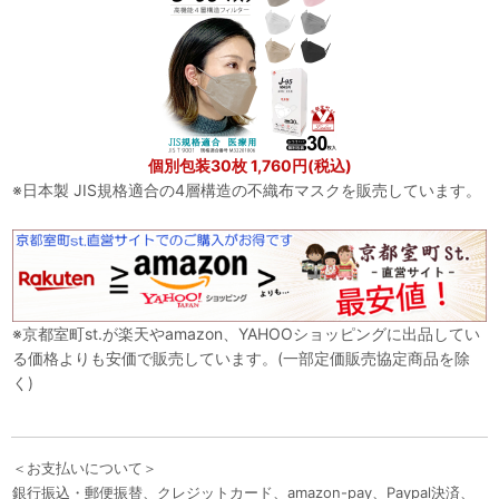
個別包装30枚 1,760円(税込)
※日本製 JIS規格適合の4層構造の不織布マスクを販売しています。
※京都室町st.が楽天やamazon、YAHOOショッピングに出品してい
る価格よりも安価で販売しています。(一部定価販売協定商品を除
く)
＜お支払いについて＞
銀行振込・郵便振替、クレジットカード、amazon-pay、Paypal決済、