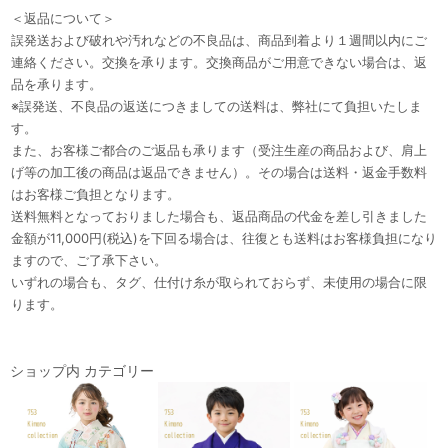
＜返品について＞
誤発送および破れや汚れなどの不良品は、商品到着より１週間以内にご
連絡ください。交換を承ります。交換商品がご用意できない場合は、返
品を承ります。
※誤発送、不良品の返送につきましての送料は、弊社にて負担いたしま
す。
また、お客様ご都合のご返品も承ります（受注生産の商品および、肩上
げ等の加工後の商品は返品できません）。その場合は送料・返金手数料
はお客様ご負担となります。
送料無料となっておりました場合も、返品商品の代金を差し引きました
金額が11,000円(税込)を下回る場合は、往復とも送料はお客様負担になり
ますので、ご了承下さい。
いずれの場合も、タグ、仕付け糸が取られておらず、未使用の場合に限
ります。
ショップ内 カテゴリー