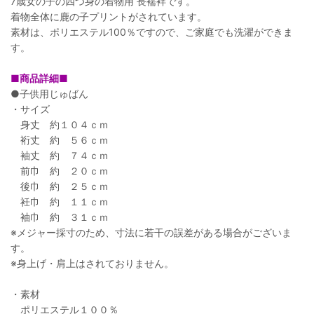
7歳女の子の四つ身の着物用 長襦袢です。
着物全体に鹿の子プリントがされています。
素材は、ポリエステル100％ですので、ご家庭でも洗濯ができま
す。
■商品詳細■
●子供用じゅばん
・サイズ
身丈 約１０４ｃｍ
裄丈 約 ５６ｃｍ
袖丈 約 ７４ｃｍ
前巾 約 ２０ｃｍ
後巾 約 ２５ｃｍ
衽巾 約 １１ｃｍ
袖巾 約 ３１ｃｍ
※メジャー採寸のため、寸法に若干の誤差がある場合がございま
す。
※身上げ・肩上はされておりません。
・素材
ポリエステル１００％