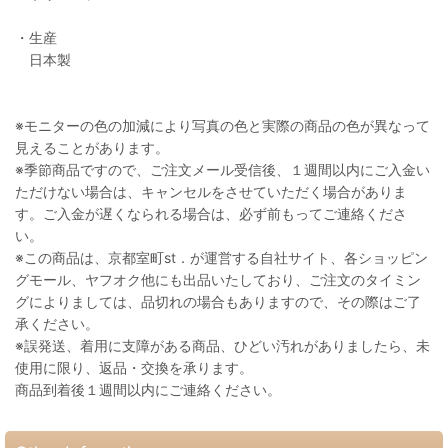
・生産
日本製
※モニターの色の加減により写真の色と実際の商品の色が異なって
見えることがあります。
※季節商品ですので、ご注文メール受信後、１週間以内にご入金い
ただけない場合は、キャンセルをさせていただく場合がありま
す。ご入金が遅くなられる場合は、必ず前もってご連絡くださ
い。
※この商品は、京都室町st．が運営する自社サイト、各ショッピン
グモール、ヤフオク他にも出品いたしており、ご注文のタイミン
グによりましては、品切れの場合もありますので、その際はご了
承ください。
※誤発送、着用に支障がある商品、ひどい汚れがありましたら、未
使用に限り、返品・交換を承ります。
商品到着後１週間以内にご連絡ください。