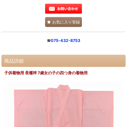
お気に入り登録
☎
075-432-8753
商品詳細
子供着物用 長襦袢 7歳女の子の四つ身の着物用