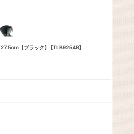
-27.5cm【ブラック】
[
TLB9254B
]