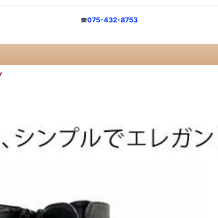
☎
075-432-8753
ツ