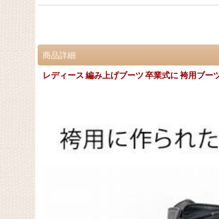
商品詳細
レディース 編み上げブーツ 卒業式に 袴用ブー