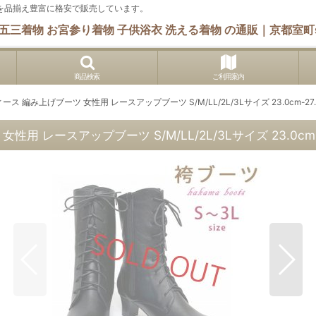
 他を品揃え豊富に格安で販売しています。
五三着物 お宮参り着物 子供浴衣 洗える着物 の通販｜京都室町s
商品検索
ご利用案内
ース 編み上げブーツ 女性用 レースアップブーツ S/M/LL/2L/3Lサイズ 23.0cm-2
用 レースアップブーツ S/M/LL/2L/3Lサイズ 23.0cm