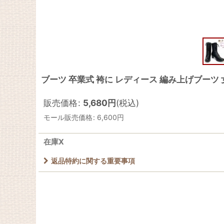
ブーツ 卒業式 袴に レディース 編み上げブーツ 女性
販売価格
:
5,680
円
(税込)
モール販売価格
:
6,600
円
在庫X
返品特約に関する重要事項