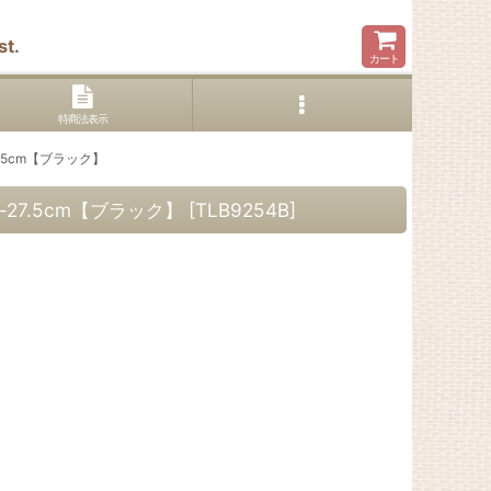
t.
カート
特商法表示
7.5cm【ブラック】
-27.5cm【ブラック】
[
TLB9254B
]